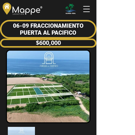
®
06-09 FRACCIONAMIENTO
PUERTA AL PACIFICO
$600,000