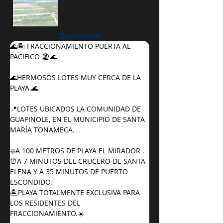
Description
🌊🏝️ FRACCIONAMIENTO PUERTA AL 
PACIFICO 🏖️🌊
🌊HERMOSOS LOTES MUY CERCA DE LA 
PLAYA.🌊
📍LOTES UBICADOS LA COMUNIDAD DE 
GUAPINOLE, EN EL MUNICIPIO DE SANTA 
MARÍA TONAMECA.
❇️A 100 METROS DE PLAYA EL MIRADOR .
⏰A 7 MINUTOS DEL CRUCERO DE SANTA 
ELENA Y A 35 MINUTOS DE PUERTO 
ESCONDIDO.
🏝️PLAYA TOTALMENTE EXCLUSIVA PARA 
LOS RESIDENTES DEL 
FRACCIONAMIENTO.☀️