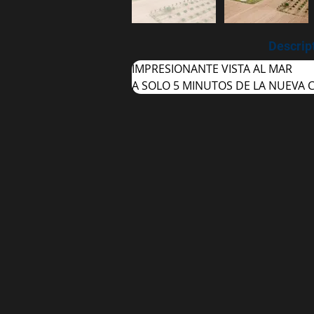
Descrip
IMPRESIONANTE VISTA AL MAR
A SOLO 5 MINUTOS DE LA NUEVA 