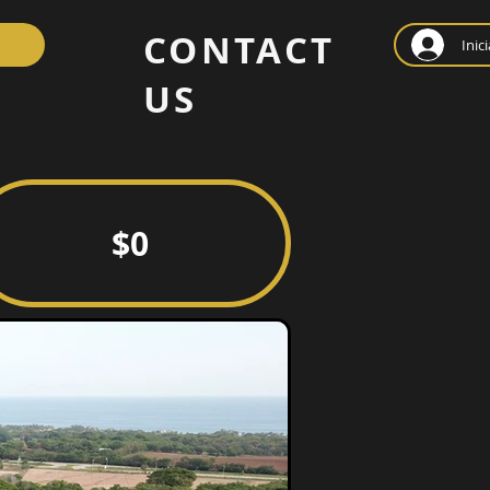
CONTACT
Inic
US
$0