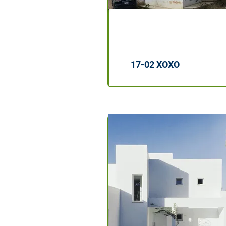
$5,000
17-02 XOXO