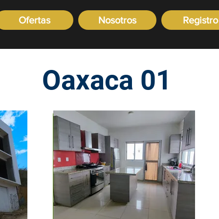
Ofertas
Nosotros
Registro
Oaxaca 01