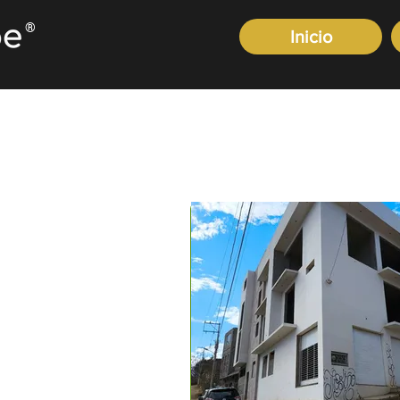
®
Inicio