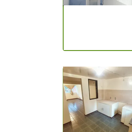
$12,345