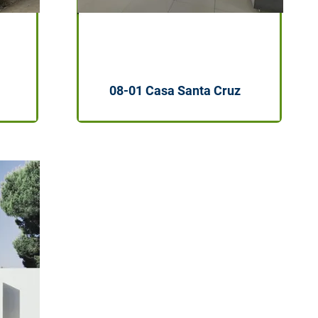
,000
$2,900,000
08-01 Casa Santa Cruz