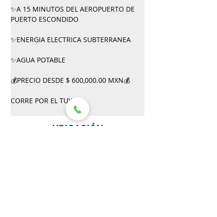
✨A 15 MINUTOS DEL AEROPUERTO DE 
PUERTO ESCONDIDO
✨ENERGIA ELECTRICA SUBTERRANEA 
✨AGUA POTABLE
💰PRECIO DESDE $ 600,000.00 MXN💰
CORRE POR EL TUYO ‼️
UBICACIÓN