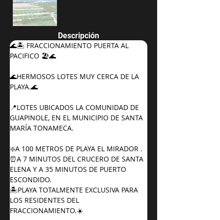
Descripción
🌊🏝️ FRACCIONAMIENTO PUERTA AL 
PACIFICO 🏖️🌊
🌊HERMOSOS LOTES MUY CERCA DE LA 
PLAYA.🌊
📍LOTES UBICADOS LA COMUNIDAD DE 
GUAPINOLE, EN EL MUNICIPIO DE SANTA 
MARÍA TONAMECA.
❇️A 100 METROS DE PLAYA EL MIRADOR .
⏰A 7 MINUTOS DEL CRUCERO DE SANTA 
ELENA Y A 35 MINUTOS DE PUERTO 
ESCONDIDO.
🏝️PLAYA TOTALMENTE EXCLUSIVA PARA 
LOS RESIDENTES DEL 
FRACCIONAMIENTO.☀️