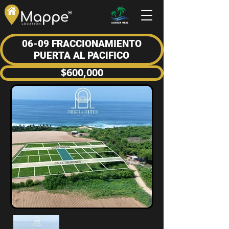
®
06-09 FRACCIONAMIENTO
PUERTA AL PACIFICO
$600,000