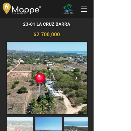
®
23-01 LA CRUZ BARRA
$2,700,000