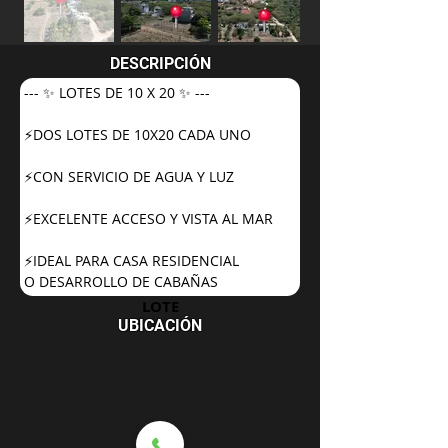
DESCRIPCIÓN
--- ✨ LOTES DE 10 X 20 ✨ ---
⚡DOS LOTES DE 10X20 CADA UNO 
⚡CON SERVICIO DE AGUA Y LUZ
⚡EXCELENTE ACCESO Y VISTA AL MAR
⚡IDEAL PARA CASA RESIDENCIAL 
O DESARROLLO DE CABAÑAS
LOTE
UBICACIÓN